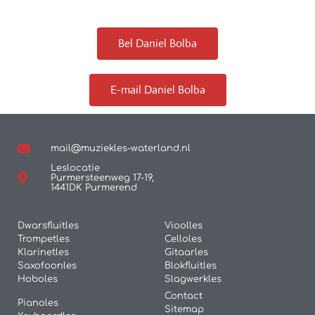
Bel Daniel Bolba
E-mail Daniel Bolba
mail@muziekles-waterland.nl
Leslocatie
Purmersteenweg 17-19,
1441DK Purmerend
Dwarsfluitles
Vioolles
Trompetles
Celloles
Klarinetles
Gitaarles
Saxofoonles
Blokfluitles
Hoboles
Slagwerkles
Contact
Pianoles
Sitemap