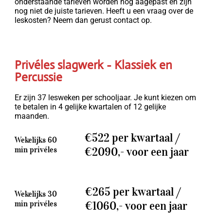
onderstaande tarieven worden nog aagepast en zijn
nog niet de juiste tarieven. Heeft u een vraag over de
leskosten? Neem dan gerust contact op.
Privéles slagwerk - Klassiek en
Percussie
Er zijn 37 lesweken per schooljaar. Je kunt kiezen om
te betalen in 4 gelijke kwartalen of 12 gelijke
maanden.
€522 per kwartaal /
Wekelijks 60
min privéles
€2090,- voor een jaar
€265 per kwartaal /
Wekelijks 30
min privéles
€1060,- voor een jaar