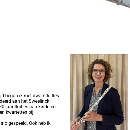
ijd begon ik met dwarsfluitles
udeerd aan het Sweelinck
 jaar fluitles aan kinderen
en kwartetten bij
o trio gespeeld. Ook heb ik