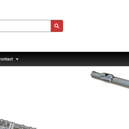
ontact