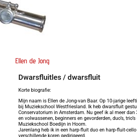
Ellen de Jong
Dwarsfluitles / dwarsfluit
Korte biografie:
Mijn naam is Ellen de Jong-van Baar. Op 10-jarige leeft
bij Muziekschool Westfriesland. Ik heb dwarsfluit gest
Conservatorium in Amsterdam. Nu geef ik al meer dan 30
en volwassenen, beginners en gevorderden, duo’s, trio’s 
Muziekschool Boedijn in Hoorn.
Jarenlang heb ik in een harp-fluit duo en harp-fluit-cell
verschillende koren gedirigeerd.