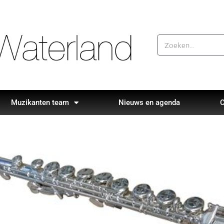
Muzikanten team
Nieuws en agenda
C