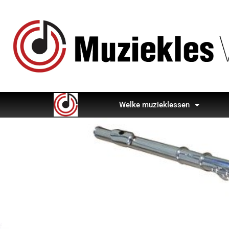
Welke muzieklessen