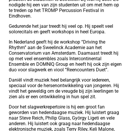
nodigde hij een van zijn studenten uit om met hem op
te treden op het TROMP Percussion Festival in
Eindhoven.
Gedurende het jaar treedt hij veel op. Hij speelt veel
solorecitals en geeft workshops in heel Europa.
In Nederland geeft hij de workshop “Driving the
Rhythm” aan de Sweelinck Academie aan het
Conservatorium van Amsterdam. Daarnaast treedt hij
op met veel ensembles zoals Intercontinental
Ensemble en DOMNIQ Group en heeft hij ook zijn eigen
duo voor slagwerk en viool “Reencounters Duet”.
Daniël vindt muziek heel belangrijk voor iedereen,
speciaal voor de hersenontwikkeling van jongeren. Hij
vindt het geweldig om de vreugde bij zijn leerlingen te
zien als er een ontwikkeling in hun spel zit.
Door het slagwerkrepertoire is hij een groot fan
geworden van hedendaagse muziek. Hij luistert graag
naar Steve Reich, Philip Glass, György Ligeti en vele
anderen. Hij luistert ook graag naar hedendaagse
elektronische muziek, zoals Terry Riley, Keli Malone,