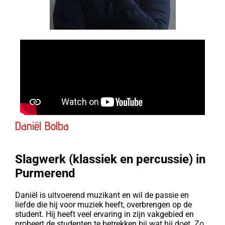
Daniël Bolba
Slagwerk (klassiek en percussie) in
Purmerend
Daniël is uitvoerend muzikant en wil de passie en
liefde die hij voor muziek heeft, overbrengen op de
student. Hij heeft veel ervaring in zijn vakgebied en
probeert de studenten te betrekken bij wat hij doet. Zo