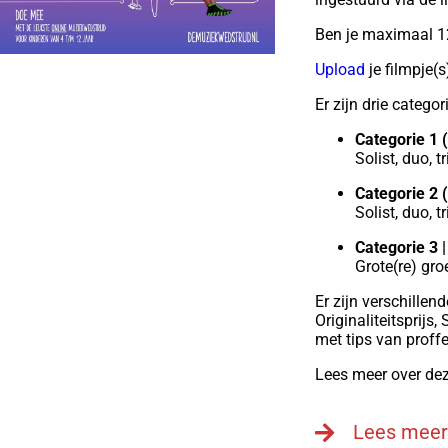
Ben je maximaal 12
Upload
je filmpje(s
Er zijn drie catego
Categorie 1 (
Solist, duo, t
Categorie 2 (
Solist, duo, t
Categorie 3 |
Grote(re) gro
Er zijn verschillen
Originaliteitsprij
met tips van proff
Lees meer over dez
Lees meer 