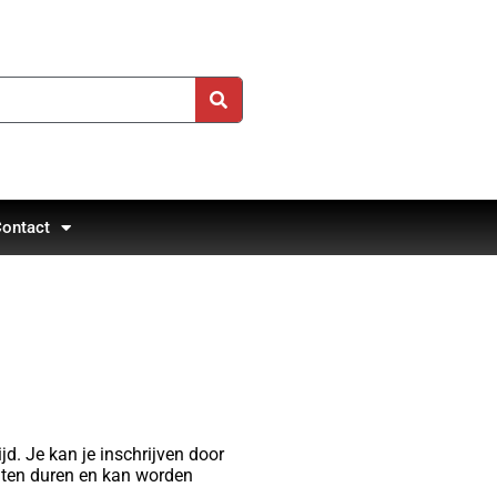
ontact
d. Je kan je inschrijven door
uten duren en kan worden