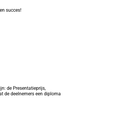
 en succes!
n: de Presentatieprijs,
dat de deelnemers een diploma