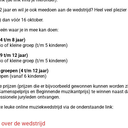
 jaar en wil je ook meedoen aan de wedstrijd? Heel veel plezier
) dan vóór 16 oktober.
rieën waar je in mee kan doen:
4 t/m 8 jaar)
rio of kleine groep (t/m 5 kinderen)
9 t/m 12 jaar)
rio of kleine groep (t/m 5 kinderen)
 groepen (4 t/m 12 jaar)
epen (vanaf 6 kinderen)
de prijzen (prijzen die er bijvoorbeeld gewonnen kunnen worden zij
s, Samenspelprijs en Beginnende muzikantprijs) te winnen naast 
essionele juryleden ontvangen.
e leuke online muziekwedstrijd via de onderstaande link:
over de wedstrijd