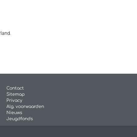
rland.
Contact
Sitemap
Privacy
Alg. voorwaarden
Nieuws
Jeugdfonds