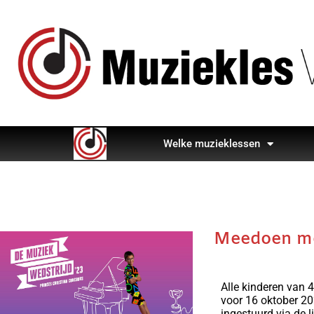
Welke muzieklessen
Meedoen me
Alle kinderen van 
voor 16 oktober 20
ingestuurd via de li