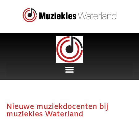
Nieuwe muziekdocenten bij
muziekles Waterland