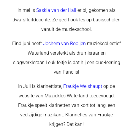
In mei is
Saskia van der Hall
er bij gekomen als
dwarsfluitdocente. Ze geeft ook les op basisscholen
vanuit de muziekschool.
Eind juni heeft
Jochem van Rooijen
muziekcollectief
Waterland versterkt als drumleraar en
slagwerkleraar. Leuk feitje is dat hij een oud-leerling
van Panc is!
In Juli is klarinettiste,
Fraukje Weishaupt
op de
website van Muziekles Waterland toegevoegd.
Fraukje speelt klarinetten van kort tot lang, een
veelzijdige muzikant. Klarinetles van Fraukje
krijgen? Dat kan!