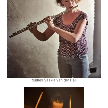
fluitles Saskia van der Hall