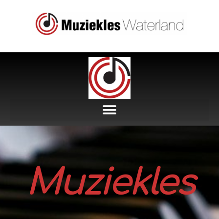
Muziekles