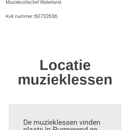
Muziekcollectief Waterland.
60732636
KvK nummer:
Locatie
muzieklessen
De muzieklessen vinden
plaats in Purmerend en