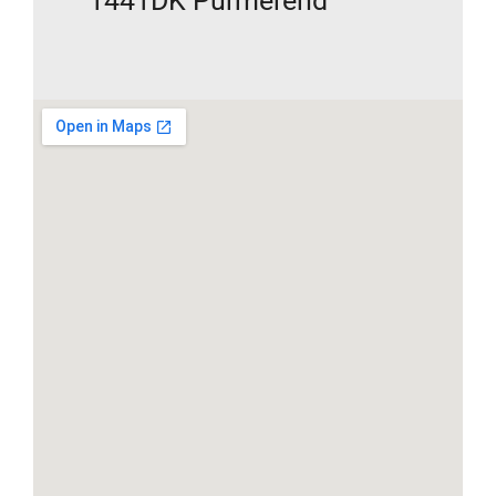
1441DK Purmerend