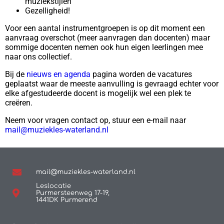
muziekstijlen
Gezelligheid!
Voor een aantal instrumentgroepen is op dit moment een
aanvraag overschot (meer aanvragen dan docenten) maar
sommige docenten nemen ook hun eigen leerlingen mee
naar ons collectief.
Bij de
nieuws en agenda
pagina worden de vacatures
geplaatst waar de meeste aanvulling is gevraagd echter voor
elke afgestudeerde docent is mogelijk wel een plek te
creëren.
Neem voor vragen contact op, stuur een e-mail naar
mail@muziekles-waterland.nl
mail@muziekles-waterland.nl
Leslocatie
Purmersteenweg 17-19,
1441DK Purmerend